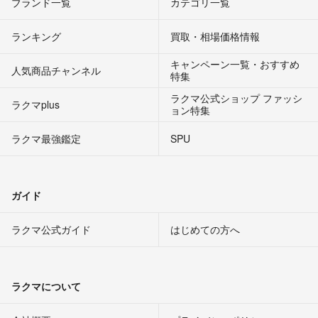
ブランド一覧
カテゴリ一覧
ランキング
買取・相場価格情報
キャンペーン一覧・おすすめ
人気商品チャンネル
特集
ラクマ公式ショップ ファッシ
ラクマplus
ョン特集
ラクマ最強鑑定
SPU
ガイド
ラクマ公式ガイド
はじめての方へ
ラクマについて