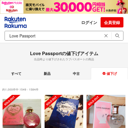
ログイン
会員登録
Love Passportの値下げアイテム
出品時より値下げされたラブパスポートの商品
すべて
新品
中古
値下げ
約1,000件中 1549 - 1584件