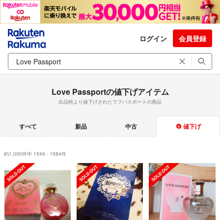
ログイン
会員登録
Love Passportの値下げアイテム
出品時より値下げされたラブパスポートの商品
すべて
新品
中古
値下げ
約1,000件中 1549 - 1584件