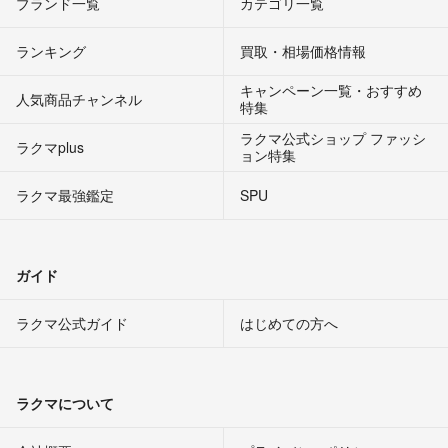
ブランド一覧
カテゴリ一覧
ランキング
買取・相場価格情報
キャンペーン一覧・おすすめ
人気商品チャンネル
特集
ラクマ公式ショップ ファッシ
ラクマplus
ョン特集
ラクマ最強鑑定
SPU
ガイド
ラクマ公式ガイド
はじめての方へ
ラクマについて