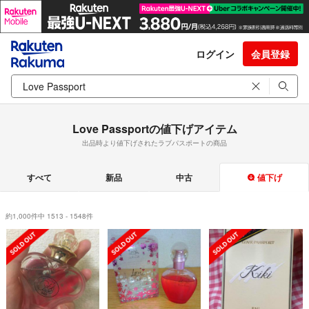
ログイン
会員登録
Love Passportの値下げアイテム
出品時より値下げされたラブパスポートの商品
すべて
新品
中古
値下げ
約1,000件中 1513 - 1548件