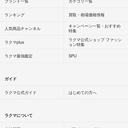
ブランド一覧
カテゴリ一覧
ランキング
買取・相場価格情報
キャンペーン一覧・おすすめ
人気商品チャンネル
特集
ラクマ公式ショップ ファッシ
ラクマplus
ョン特集
ラクマ最強鑑定
SPU
ガイド
ラクマ公式ガイド
はじめての方へ
ラクマについて