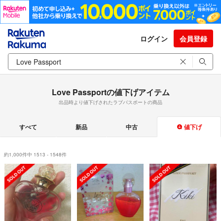
ログイン
会員登録
Love Passportの値下げアイテム
出品時より値下げされたラブパスポートの商品
すべて
新品
中古
値下げ
約1,000件中 1513 - 1548件