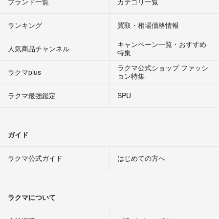
ブランド一覧
カテゴリ一覧
ランキング
買取・相場価格情報
キャンペーン一覧・おすすめ
人気商品チャンネル
特集
ラクマ公式ショップ ファッシ
ラクマplus
ョン特集
ラクマ最強鑑定
SPU
ガイド
ラクマ公式ガイド
はじめての方へ
ラクマについて