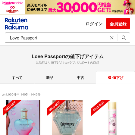
ログイン
会員登録
Love Passportの値下げアイテム
出品時より値下げされたラブパスポートの商品
すべて
新品
中古
値下げ
約1,000件中 1405 - 1440件