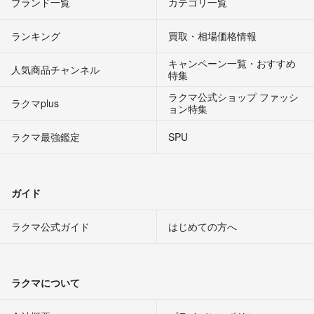
ブランド一覧
カテゴリ一覧
ランキング
買取・相場価格情報
キャンペーン一覧・おすすめ
人気商品チャンネル
特集
ラクマ公式ショップ ファッシ
ラクマplus
ョン特集
ラクマ最強鑑定
SPU
ガイド
ラクマ公式ガイド
はじめての方へ
ラクマについて