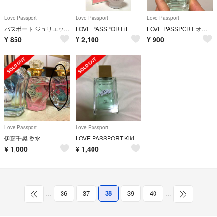
Love Passport
Love Passport
Love Passport
パスポート ジュリエット キキ クレール オードパルファム
LOVE PASSPORT it
LOVE PASSPORT オードトワレ Kiki
¥
850
¥
2,100
¥
900
Love Passport
Love Passport
伊藤千晃 香水
LOVE PASSPORT Kiki
¥
1,000
¥
1,400
…
36
37
38
39
40
…