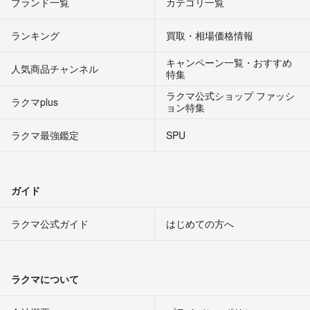
ブランド一覧
カテゴリ一覧
ランキング
買取・相場価格情報
キャンペーン一覧・おすすめ
人気商品チャンネル
特集
ラクマ公式ショップ ファッシ
ラクマplus
ョン特集
ラクマ最強鑑定
SPU
ガイド
ラクマ公式ガイド
はじめての方へ
ラクマについて