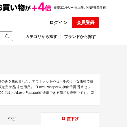
ログイン
会員登録
カテゴリから探す
ブランドから探す
得な商品のみを集めました。アウトレットやセールのような価格で通
限定品 新品 未使用品」「Love Passportの伊藤千晃 香水セッ
0点以上のLove Passportの通販できる商品を販売中です。 新
中古
値下げ