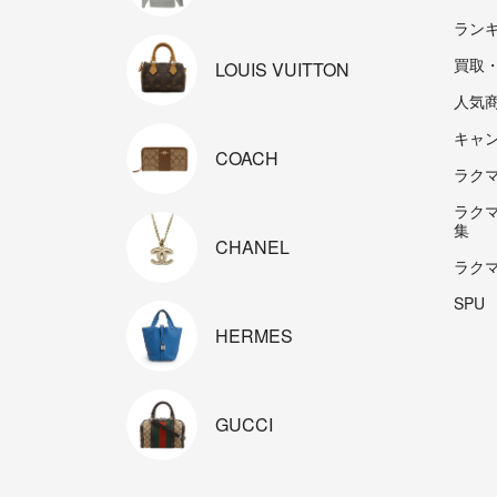
ラン
買取
LOUIS
VUITTON
人気
キャ
COACH
ラクマp
ラク
集
CHANEL
ラク
SPU
HERMES
GUCCI