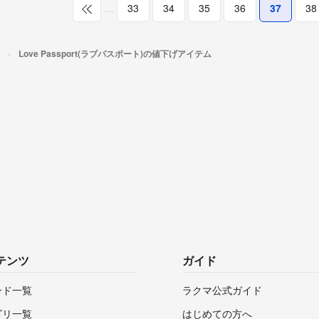
…
33
34
35
36
37
38
Love Passport(ラブパスポート)の値下げアイテム
テンツ
ガイド
ンド一覧
ラクマ公式ガイド
ゴリ一覧
はじめての方へ