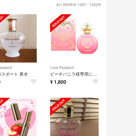
約1,000件中 1297 - 1332件
assport
Love Passport
パスポート 香水
ビーチバニラ様専用に変更いたします(*^^*)
0
¥
1,800