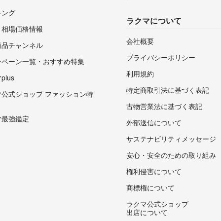
キング
ラクマについて
・相場価格情報
会社概要
商品チャンネル
プライバシーポリシー
ンペーン一覧・おすすめ特集
利用規約
lus
特定商取引法に基づく表記
マ公式ショップ ファッション特
古物営業法に基づく表記
マ最強鑑定
外部送信について
サステナビリティメッセージ
安心・安全のための取り組み
権利侵害について
商標権について
ラクマ公式ショップ
出店について