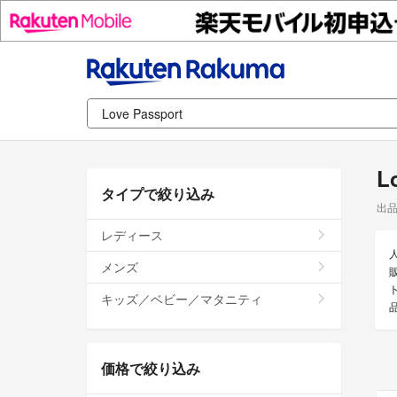
L
タイプで絞り込み
出
レディース
メンズ
販
キッズ／ベビー／マタニティ
価格で絞り込み