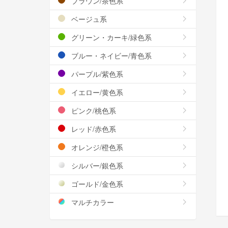
ブラウン/茶色系
ベージュ系
グリーン・カーキ/緑色系
ブルー・ネイビー/青色系
パープル/紫色系
イエロー/黄色系
ピンク/桃色系
レッド/赤色系
オレンジ/橙色系
シルバー/銀色系
ゴールド/金色系
マルチカラー