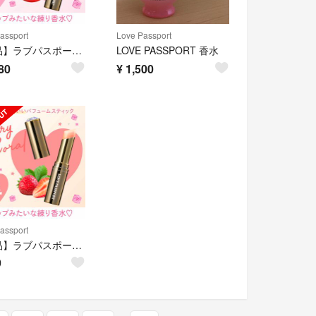
assport
Love Passport
【新品】ラブパスポート＊練り香水
LOVE PASSPORT 香水
80
¥
1,500
assport
【新品】ラブパスポート＊練り香水
9