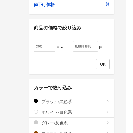
値下げ価格
商品の価格で絞り込み
円〜
円
カラーで絞り込み
ブラック/黒色系
ホワイト/白色系
グレー/灰色系