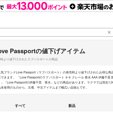
ove Passportの値下げアイテム
品時より値下げされたラブパスポートの商品
人気ブランドLove Passport（ラブパスポート）の発売時より値下げされたお
できます。 「Love Passportのラブ パスポート キキ クレール 香水 AAA 伊藤千晃 
ト」「Love Passportの伊藤千晃 香水」などの商品があります。ラクマでは現在1,00
品未使用のものから、古着、中古アイテムまで幅広い品揃えです。
すべて
新品