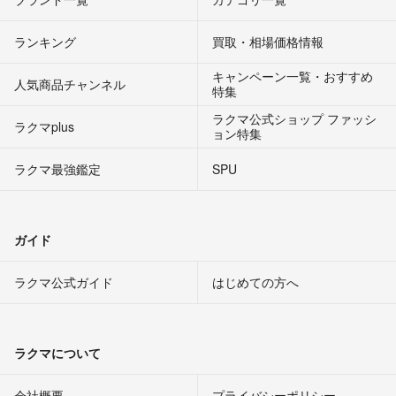
ランキング
買取・相場価格情報
キャンペーン一覧・おすすめ
人気商品チャンネル
特集
ラクマ公式ショップ ファッシ
ラクマplus
ョン特集
ラクマ最強鑑定
SPU
ガイド
ラクマ公式ガイド
はじめての方へ
ラクマについて
会社概要
プライバシーポリシー