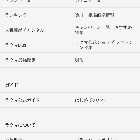
ランキング
買取・相場価格情報
キャンペーン一覧・おすすめ
人気商品チャンネル
特集
ラクマ公式ショップ ファッシ
ラクマplus
ョン特集
ラクマ最強鑑定
SPU
ガイド
ラクマ公式ガイド
はじめての方へ
ラクマについて
会社概要
プライバシーポリシー