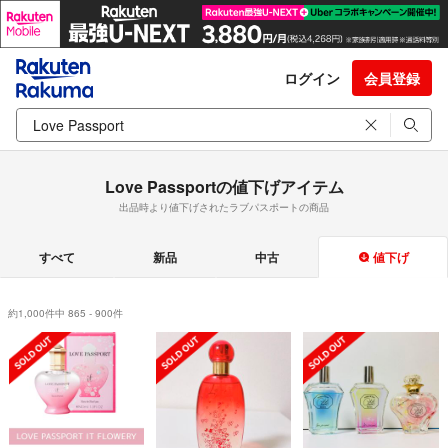
ログイン
会員登録
Love Passportの値下げアイテム
出品時より値下げされたラブパスポートの商品
すべて
新品
中古
値下げ
約1,000件中 865 - 900件