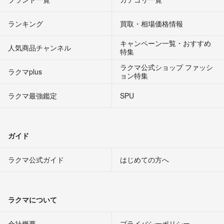
ランキング
買取・相場価格情報
キャンペーン一覧・おすすめ
人気商品チャンネル
特集
ラクマ公式ショップ ファッシ
ラクマplus
ョン特集
ラクマ最強鑑定
SPU
ガイド
ラクマ公式ガイド
はじめての方へ
ラクマについて
会社概要
プライバシーポリシー