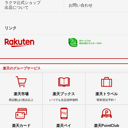
ラクマ公式ショップ
お問い合わせ
出店について
リンク
楽天のグループサービス
楽天市場
楽天ブックス
楽天トラベル
商品数は1億点以上
いつでも全品送料無料
簡単宿泊予約！
楽天カード
楽天ペイ
楽天PointClub