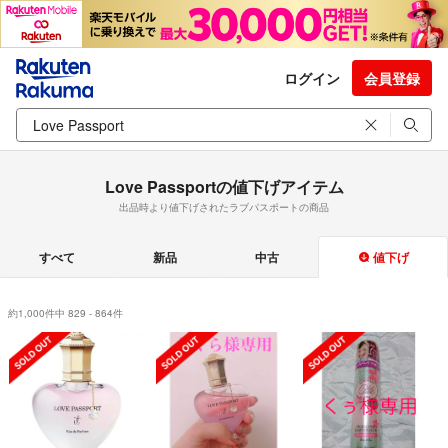
ログイン
会員登録
Love Passportの値下げアイテム
出品時より値下げされたラブパスポートの商品
すべて
新品
中古
値下げ
約1,000件中 829 - 864件