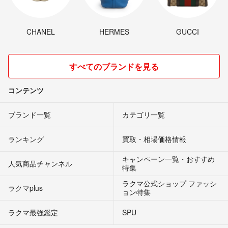
CHANEL
HERMES
GUCCI
すべてのブランドを見る
コンテンツ
ブランド一覧
カテゴリ一覧
ランキング
買取・相場価格情報
キャンペーン一覧・おすすめ
人気商品チャンネル
特集
ラクマ公式ショップ ファッシ
ラクマplus
ョン特集
ラクマ最強鑑定
SPU