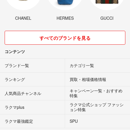
CHANEL
HERMES
GUCCI
すべてのブランドを見る
コンテンツ
ブランド一覧
カテゴリ一覧
ランキング
買取・相場価格情報
キャンペーン一覧・おすすめ
人気商品チャンネル
特集
ラクマ公式ショップ ファッシ
ラクマplus
ョン特集
ラクマ最強鑑定
SPU