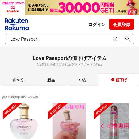
ログイン
会員登録
Love Passportの値下げアイテム
出品時より値下げされたラブパスポートの商品
すべて
新品
中古
値下げ
約1,000件中 829 - 864件