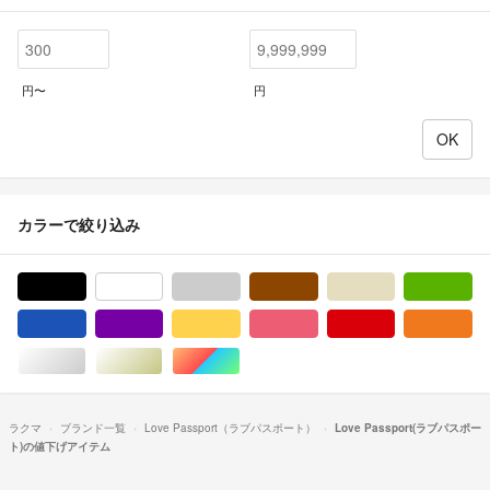
円〜
円
カラーで絞り込み
ブラック/黒色系
ホワイト/白色系
グレー/灰色系
ブラウン/茶色系
ベージュ系
グ
ブルー・ネイビー/青色系
パープル/紫色系
イエロー/黄色系
ピンク/桃色系
レッド/赤色系
オ
シルバー/銀色系
ゴールド/金色系
マルチカラー
ラクマ
ブランド一覧
Love Passport（ラブパスポート）
Love Passport(ラブパスポー
ト)の値下げアイテム