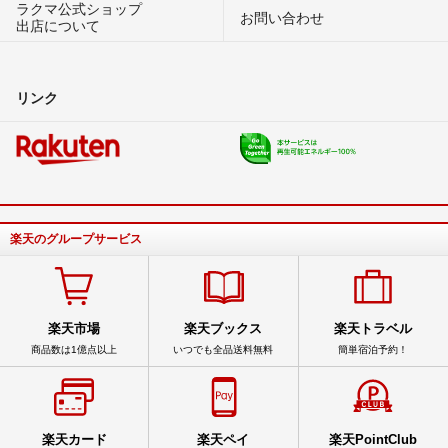
ラクマ公式ショップ
お問い合わせ
出店について
リンク
楽天のグループサービス
楽天市場
楽天ブックス
楽天トラベル
商品数は1億点以上
いつでも全品送料無料
簡単宿泊予約！
楽天カード
楽天ペイ
楽天PointClub