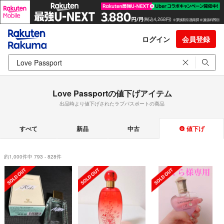
ログイン
会員登録
Love Passportの値下げアイテム
出品時より値下げされたラブパスポートの商品
すべて
新品
中古
値下げ
約1,000件中 793 - 828件