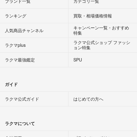
ブランド一覧
カテゴリ一覧
ランキング
買取・相場価格情報
キャンペーン一覧・おすすめ
人気商品チャンネル
特集
ラクマ公式ショップ ファッシ
ラクマplus
ョン特集
ラクマ最強鑑定
SPU
ガイド
ラクマ公式ガイド
はじめての方へ
ラクマについて