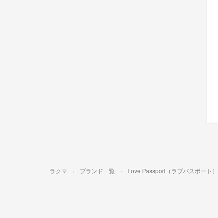
ラクマ
ブランド一覧
Love Passport（ラブパスポート）