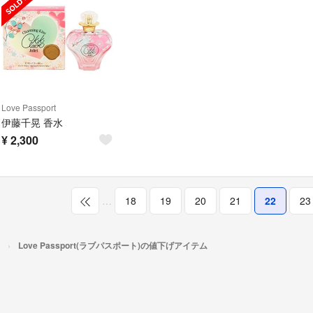
Love Passport
伊藤千晃 香水
¥
2,300
…
18
19
20
21
22
23
Love Passport(ラブパスポート)の値下げアイテム