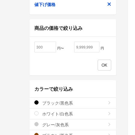
値下げ価格
商品の価格で絞り込み
円〜
円
カラーで絞り込み
ブラック/黒色系
ホワイト/白色系
グレー/灰色系