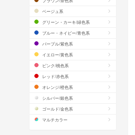
ブラウン/茶色系
ベージュ系
グリーン・カーキ/緑色系
ブルー・ネイビー/青色系
パープル/紫色系
イエロー/黄色系
ピンク/桃色系
レッド/赤色系
オレンジ/橙色系
シルバー/銀色系
ゴールド/金色系
マルチカラー