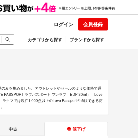
ログイン
会員登録
カテゴリから探す
ブランドから探す
得な商品のみを集めました。アウトレットやセールのような価格で通
OVE PASSPORT ラブパスポート ワンラブ EDP 30ml」「Love
す。ラクマでは現在1,000点以上のLove Passportの通販できる商
す。
中古
値下げ