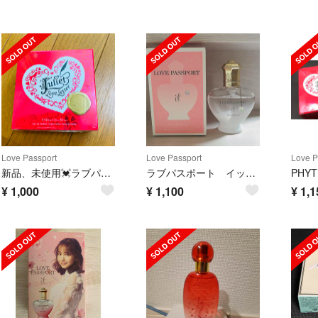
Love Passport
Love Passport
Love P
新品、未使用💓ラブパスポートJuliet Love Letter
ラブパスポート イット オードパルファム
¥
1,000
¥
1,100
¥
1,1