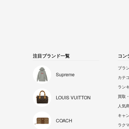
注目ブランド一覧
コン
ブラ
Supreme
カテ
ラン
買取
LOUIS
VUITTON
人気
キャ
COACH
ラクマp