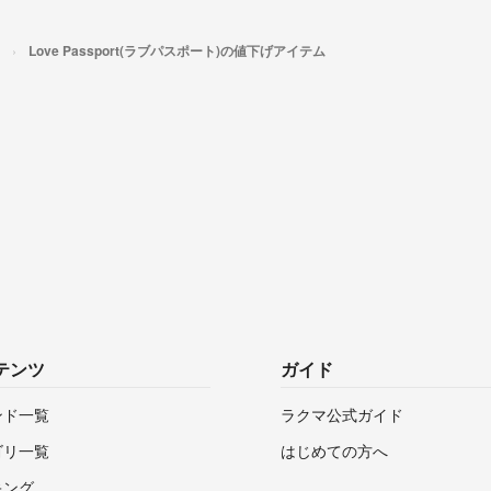
Love Passport(ラブパスポート)の値下げアイテム
テンツ
ガイド
ンド一覧
ラクマ公式ガイド
ゴリ一覧
はじめての方へ
キング