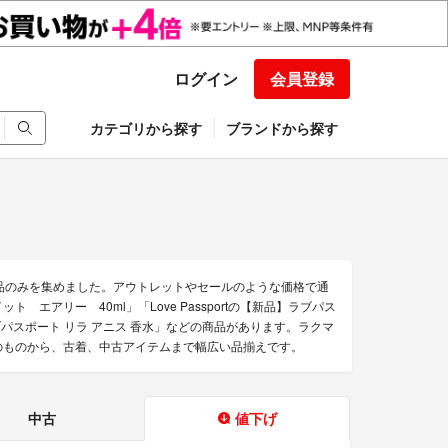
ログイン
会員登録
カテゴリから探す
ブランドから探す
得な商品のみを集めました。アウトレットやセールのような価格で通
ト エアリー 40ml」「Love Passportの【新品】ラブパス
tのラブパスポート リラ アニス 香水」などの商品があります。ラクマ
品未使用のものから、古着、中古アイテムまで幅広い品揃えです。
中古
値下げ