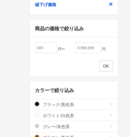
値下げ価格
商品の価格で絞り込み
円〜
円
カラーで絞り込み
ブラック/黒色系
ホワイト/白色系
グレー/灰色系