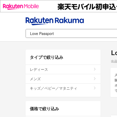
L
タイプで絞り込み
出
レディース
メンズ
キッズ／ベビー／マタニティ
価格で絞り込み