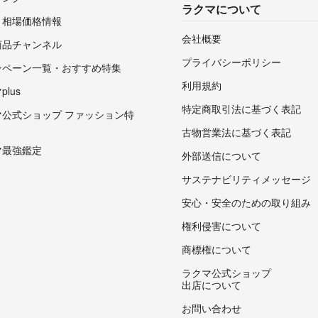
ラクマについて
・相場価格情報
会社概要
商品チャンネル
プライバシーポリシー
ンペーン一覧・おすすめ特集
利用規約
lus
特定商取引法に基づく表記
マ公式ショップ ファッション特
古物営業法に基づく表記
マ最強鑑定
外部送信について
サステナビリティメッセージ
安心・安全のための取り組み
権利侵害について
商標権について
ラクマ公式ショップ
出店について
お問い合わせ