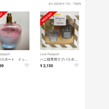
約1,000件中 721 - 756件
assport
Love Passport
ラブパスポート イット エアリー
ハニ様専用ラブパスポート イット
99
¥
2,150