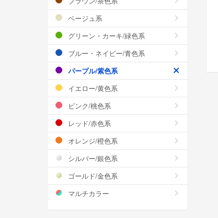
ブラウン/茶色系
ベージュ系
グリーン・カーキ/緑色系
ブルー・ネイビー/青色系
パープル/紫色系
イエロー/黄色系
ピンク/桃色系
レッド/赤色系
オレンジ/橙色系
シルバー/銀色系
ゴールド/金色系
マルチカラー