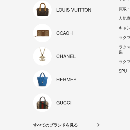
買取
LOUIS
VUITTON
人気
キャ
COACH
ラクマp
ラク
集
CHANEL
ラク
SPU
HERMES
GUCCI
すべてのブランドを見る