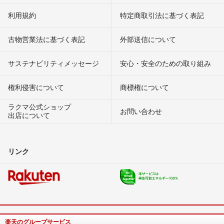
利用規約
特定商取引法に基づく表記
古物営業法に基づく表記
外部送信について
サステナビリティメッセージ
安心・安全のための取り組み
権利侵害について
商標権について
ラクマ公式ショップ
お問い合わせ
出店について
リンク
楽天のグループサービス