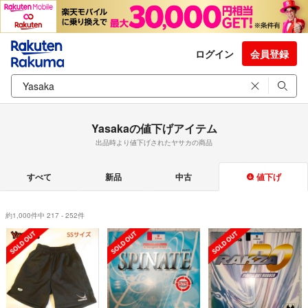
ログイン
会員登録
Yasakaの値下げアイテム
出品時より値下げされたヤサカの商品
すべて
新品
中古
値下げ
約1,000件中 217 - 252件