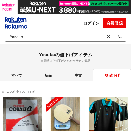
ログイン
会員登録
Yasakaの値下げアイテム
出品時より値下げされたヤサカの商品
すべて
新品
中古
値下げ
約1,000件中 109 - 144件