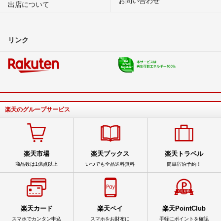
出店について
リンク
楽天のグループサービス
楽天市場
楽天ブックス
楽天トラベル
商品数は1億点以上
いつでも全品送料無料
簡単宿泊予約！
楽天カード
楽天ペイ
楽天PointClub
スマホでカンタン申込
スマホをお財布に
手軽にポイントを確認