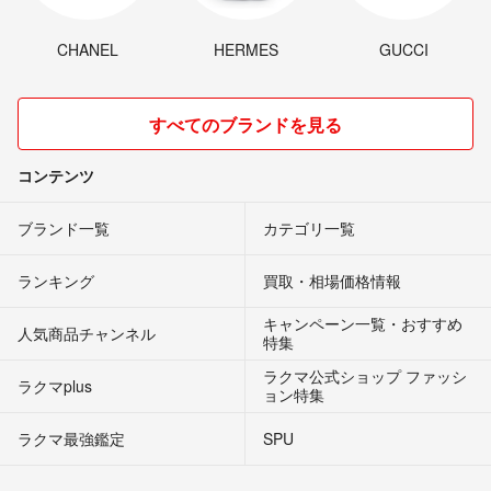
CHANEL
HERMES
GUCCI
すべてのブランドを見る
コンテンツ
ブランド一覧
カテゴリ一覧
ランキング
買取・相場価格情報
キャンペーン一覧・おすすめ
人気商品チャンネル
特集
ラクマ公式ショップ ファッシ
ラクマplus
ョン特集
ラクマ最強鑑定
SPU