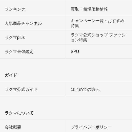
ランキング
買取・相場価格情報
キャンペーン一覧・おすすめ
人気商品チャンネル
特集
ラクマ公式ショップ ファッシ
ラクマplus
ョン特集
ラクマ最強鑑定
SPU
ガイド
ラクマ公式ガイド
はじめての方へ
ラクマについて
会社概要
プライバシーポリシー