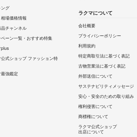
キング
ラクマについて
・相場価格情報
会社概要
商品チャンネル
プライバシーポリシー
ンペーン一覧・おすすめ特集
利用規約
lus
特定商取引法に基づく表記
マ公式ショップ ファッション特
古物営業法に基づく表記
マ最強鑑定
外部送信について
サステナビリティメッセージ
安心・安全のための取り組み
権利侵害について
商標権について
ラクマ公式ショップ
出店について