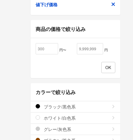
値下げ価格
商品の価格で絞り込み
円〜
円
カラーで絞り込み
ブラック/黒色系
ホワイト/白色系
グレー/灰色系