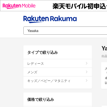
Y
タイプで絞り込み
出
レディース
メンズ
キッズ／ベビー／マタニティ
価格で絞り込み