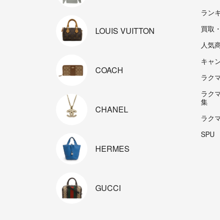
ラン
買取
LOUIS
VUITTON
人気
キャ
COACH
ラクマp
ラク
集
CHANEL
ラク
SPU
HERMES
GUCCI