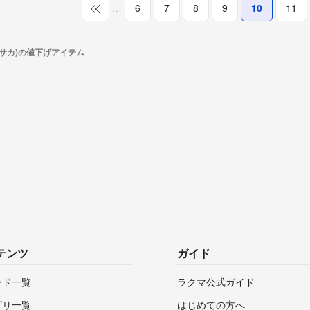
…
6
7
8
9
10
11
(ヤサカ)の値下げアイテム
テンツ
ガイド
ンド一覧
ラクマ公式ガイド
ゴリ一覧
はじめての方へ