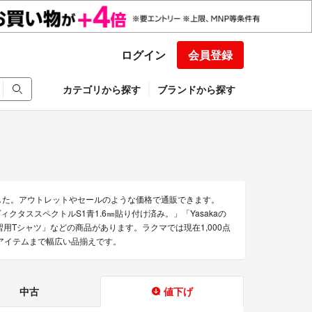
ログイン
会員登録
カテゴリから探す
ブランドから探す
ました。アウトレットやセールのような価格で通販できます。
ヴィクタススペクトルS1青1.6㎜貼り付け済み。」「Yasakaの
球練習用Tシャツ」などの商品があります。ラクマでは現在1,000点
古アイテムまで幅広い品揃えです。
中古
値下げ