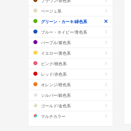
ブラウン/茶色系
ベージュ系
グリーン・カーキ/緑色系
ブルー・ネイビー/青色系
パープル/紫色系
イエロー/黄色系
ピンク/桃色系
レッド/赤色系
オレンジ/橙色系
シルバー/銀色系
ゴールド/金色系
マルチカラー