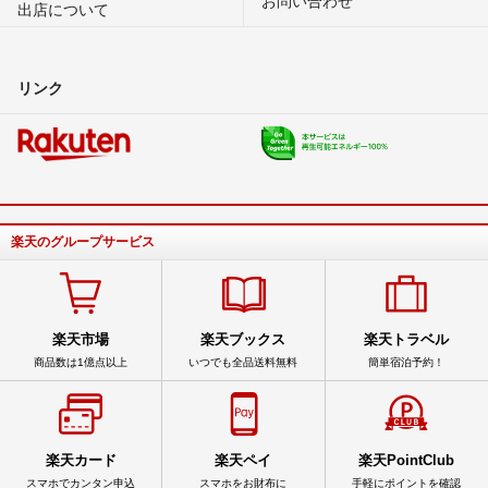
出店について
リンク
楽天のグループサービス
楽天市場
楽天ブックス
楽天トラベル
商品数は1億点以上
いつでも全品送料無料
簡単宿泊予約！
楽天カード
楽天ペイ
楽天PointClub
スマホでカンタン申込
スマホをお財布に
手軽にポイントを確認