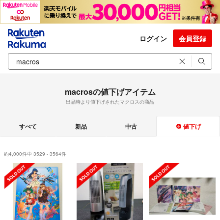
ログイン
会員登録
macrosの値下げアイテム
出品時より値下げされたマクロスの商品
すべて
新品
中古
値下げ
約4,000件中 3529 - 3564件