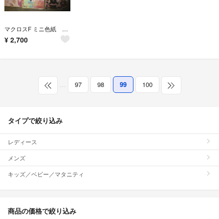
マクロスF ミニ色紙 ランカリー 9枚セット
¥
2,700
…
97
98
99
100
タイプで絞り込み
レディース
メンズ
キッズ／ベビー／マタニティ
商品の価格で絞り込み