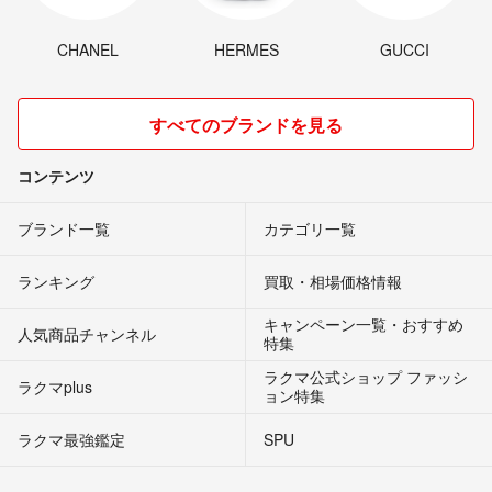
CHANEL
HERMES
GUCCI
すべてのブランドを見る
コンテンツ
ブランド一覧
カテゴリ一覧
ランキング
買取・相場価格情報
キャンペーン一覧・おすすめ
人気商品チャンネル
特集
ラクマ公式ショップ ファッシ
ラクマplus
ョン特集
ラクマ最強鑑定
SPU