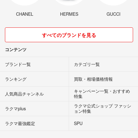
CHANEL
HERMES
GUCCI
すべてのブランドを見る
コンテンツ
ブランド一覧
カテゴリ一覧
ランキング
買取・相場価格情報
キャンペーン一覧・おすすめ
人気商品チャンネル
特集
ラクマ公式ショップ ファッシ
ラクマplus
ョン特集
ラクマ最強鑑定
SPU