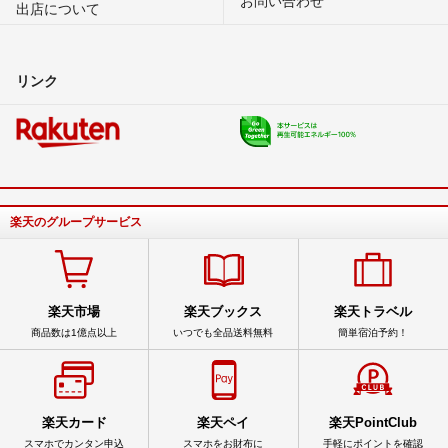
出店について
リンク
楽天のグループサービス
楽天市場
楽天ブックス
楽天トラベル
商品数は1億点以上
いつでも全品送料無料
簡単宿泊予約！
楽天カード
楽天ペイ
楽天PointClub
スマホでカンタン申込
スマホをお財布に
手軽にポイントを確認