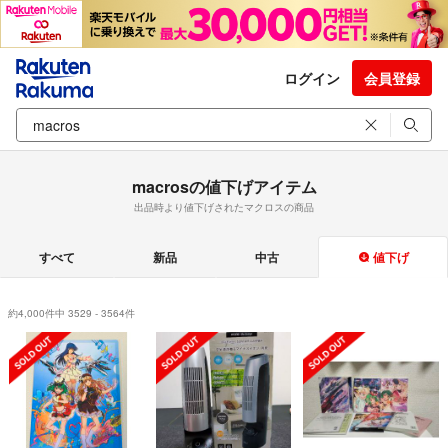
ログイン
会員登録
macrosの値下げアイテム
出品時より値下げされたマクロスの商品
すべて
新品
中古
値下げ
約4,000件中 3529 - 3564件