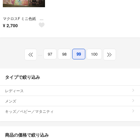
マクロスF ミニ色紙 ランカリー 9枚セット
¥
2,700
…
97
98
99
100
タイプで絞り込み
レディース
メンズ
キッズ／ベビー／マタニティ
商品の価格で絞り込み