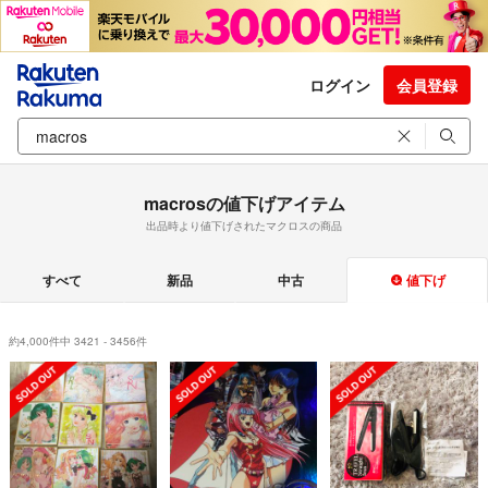
ログイン
会員登録
macrosの値下げアイテム
出品時より値下げされたマクロスの商品
すべて
新品
中古
値下げ
約4,000件中 3421 - 3456件