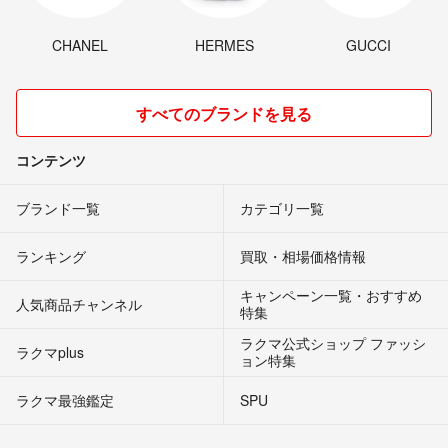
CHANEL
HERMES
GUCCI
すべてのブランドを見る
コンテンツ
ブランド一覧
カテゴリ一覧
ランキング
買取・相場価格情報
キャンペーン一覧・おすすめ
人気商品チャンネル
特集
ラクマ公式ショップ ファッシ
ラクマplus
ョン特集
ラクマ最強鑑定
SPU