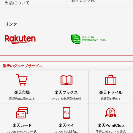
出店について
リンク
楽天のグループサービス
楽天市場
楽天ブックス
楽天トラベル
商品数は1億点以上
いつでも全品送料無料
簡単宿泊予約！
楽天カード
楽天ペイ
楽天PointClub
スマホでカンタン申込
スマホをお財布に
手軽にポイントを確認