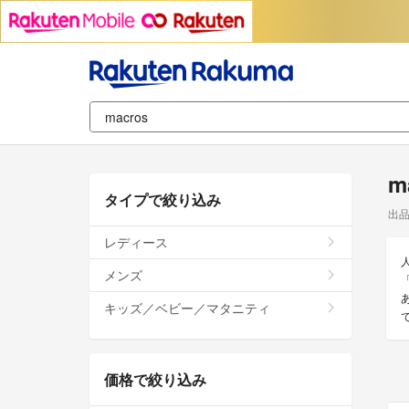
m
タイプで絞り込み
出
レディース
メンズ
キッズ／ベビー／マタニティ
価格で絞り込み