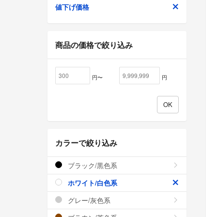
値下げ価格
商品の価格で絞り込み
円〜
円
カラーで絞り込み
ブラック/黒色系
ホワイト/白色系
グレー/灰色系