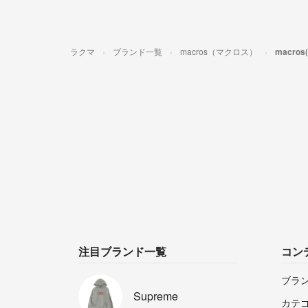
ラクマ
ブランド一覧
macros（マクロス）
macr
注目ブランド一覧
コン
ブラ
Supreme
カテ