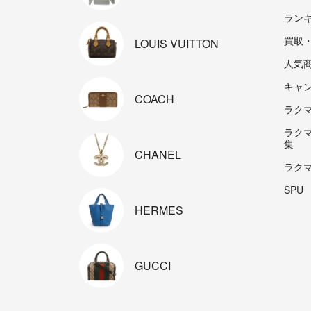
ラン
買取
LOUIS
VUITTON
人気
キャ
COACH
ラクマp
ラク
集
CHANEL
ラク
SPU
HERMES
GUCCI