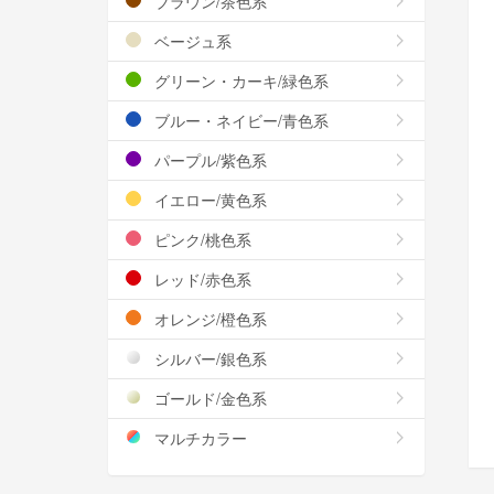
ブラウン/茶色系
ベージュ系
グリーン・カーキ/緑色系
ブルー・ネイビー/青色系
パープル/紫色系
イエロー/黄色系
ピンク/桃色系
レッド/赤色系
オレンジ/橙色系
シルバー/銀色系
ゴールド/金色系
マルチカラー