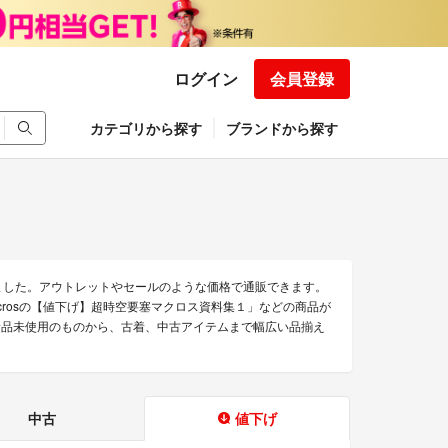
ログイン
会員登録
カテゴリから探す
ブランドから探す
めました。アウトレットやセールのような価格で通販できます。
「macrosの【値下げ】超時空要塞マクロス資料集１」などの商品が
。 新品未使用のものから、古着、中古アイテムまで幅広い品揃え
中古
値下げ