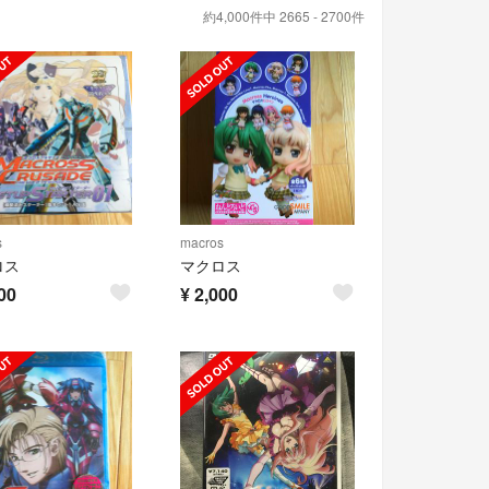
約4,000件中 2665 - 2700件
s
macros
ロス
マクロス
00
¥
2,000