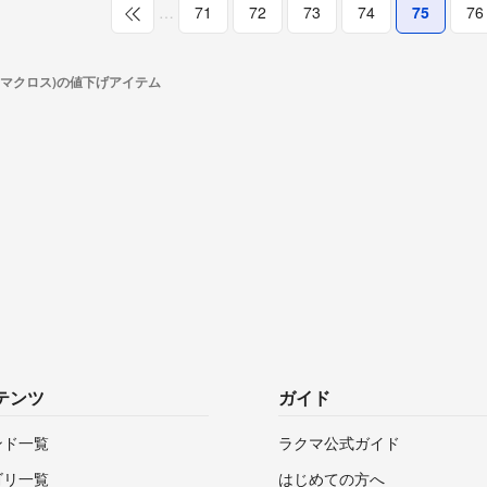
…
71
72
73
74
75
76
os(マクロス)の値下げアイテム
テンツ
ガイド
ンド一覧
ラクマ公式ガイド
ゴリ一覧
はじめての方へ