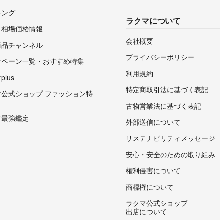
キング
ラクマについて
・相場価格情報
会社概要
商品チャンネル
プライバシーポリシー
ンペーン一覧・おすすめ特集
利用規約
lus
特定商取引法に基づく表記
マ公式ショップ ファッション特
古物営業法に基づく表記
マ最強鑑定
外部送信について
サステナビリティメッセージ
安心・安全のための取り組み
権利侵害について
商標権について
ラクマ公式ショップ
出店について