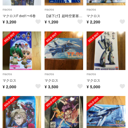
macros
macros
macros
マクロスF dvd1〜6巻
【値下げ】超時空要塞マクロス資料集１
マクロス
¥
3,200
¥
1,200
¥
2,200
macros
macros
macros
マクロス
マクロス
マクロス
¥
2,000
¥
3,500
¥
5,000