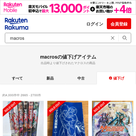
ログイン
会員登録
macrosの値下げアイテム
出品時より値下げされたマクロスの商品
すべて
新品
中古
値下げ
約4,000件中 2665 - 2700件