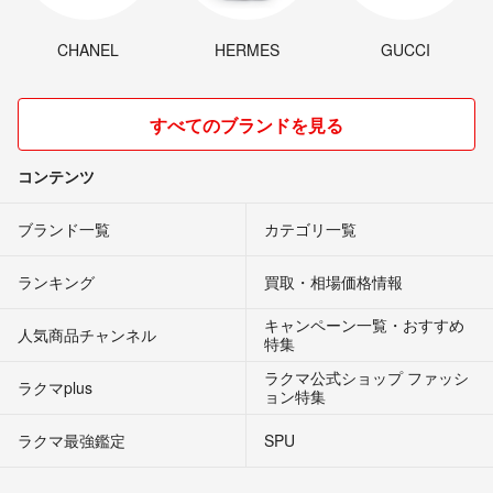
CHANEL
HERMES
GUCCI
すべてのブランドを見る
コンテンツ
ブランド一覧
カテゴリ一覧
ランキング
買取・相場価格情報
キャンペーン一覧・おすすめ
人気商品チャンネル
特集
ラクマ公式ショップ ファッシ
ラクマplus
ョン特集
ラクマ最強鑑定
SPU