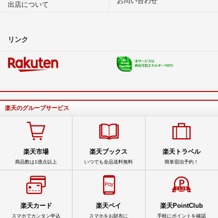
出店について
リンク
楽天のグループサービス
楽天市場
楽天ブックス
楽天トラベル
商品数は1億点以上
いつでも全品送料無料
簡単宿泊予約！
楽天カード
楽天ペイ
楽天PointClub
スマホでカンタン申込
スマホをお財布に
手軽にポイントを確認