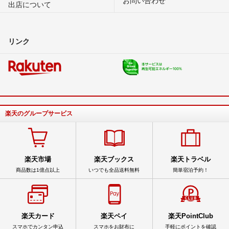
出店について
リンク
楽天のグループサービス
楽天市場
楽天ブックス
楽天トラベル
商品数は1億点以上
いつでも全品送料無料
簡単宿泊予約！
楽天カード
楽天ペイ
楽天PointClub
スマホでカンタン申込
スマホをお財布に
手軽にポイントを確認