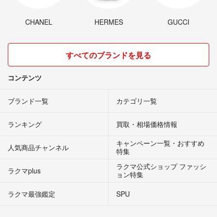
CHANEL
HERMES
GUCCI
すべてのブランドを見る
コンテンツ
ブランド一覧
カテゴリ一覧
ランキング
買取・相場価格情報
キャンペーン一覧・おすすめ
人気商品チャンネル
特集
ラクマ公式ショップ ファッシ
ラクマplus
ョン特集
ラクマ最強鑑定
SPU