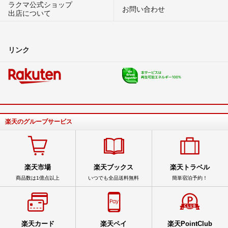
ラクマ公式ショップ
お問い合わせ
出店について
リンク
楽天のグループサービス
楽天市場
楽天ブックス
楽天トラベル
商品数は1億点以上
いつでも全品送料無料
簡単宿泊予約！
楽天カード
楽天ペイ
楽天PointClub