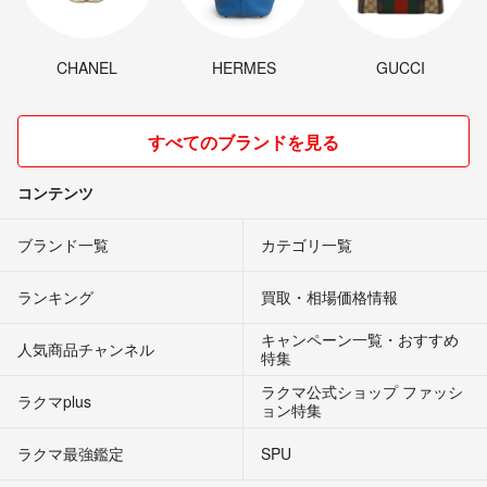
CHANEL
HERMES
GUCCI
すべてのブランドを見る
コンテンツ
ブランド一覧
カテゴリ一覧
ランキング
買取・相場価格情報
キャンペーン一覧・おすすめ
人気商品チャンネル
特集
ラクマ公式ショップ ファッシ
ラクマplus
ョン特集
ラクマ最強鑑定
SPU