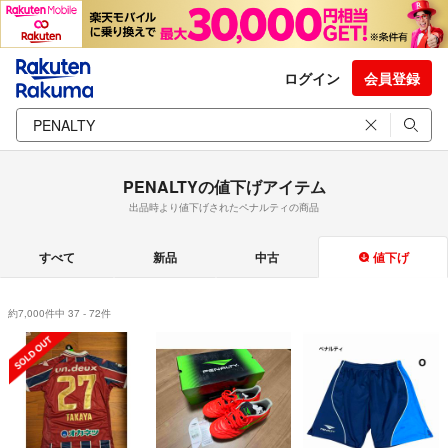
ログイン
会員登録
PENALTYの値下げアイテム
出品時より値下げされたペナルティの商品
すべて
新品
中古
値下げ
約7,000件中 37 - 72件