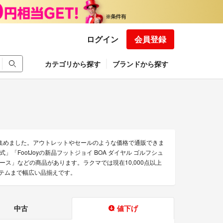
ログイン
会員登録
カテゴリから探す
ブランドから探す
を集めました。アウトレットやセールのような価格で通販できま
ル式」「FootJoyの新品フットジョイ BOA ダイヤル ゴルフシュ
 レディース」などの商品があります。ラクマでは現在10,000点以上
イテムまで幅広い品揃えです。
中古
値下げ