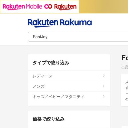
F
タイプで絞り込み
出
レディース
メンズ
キッズ／ベビー／マタニティ
価格で絞り込み