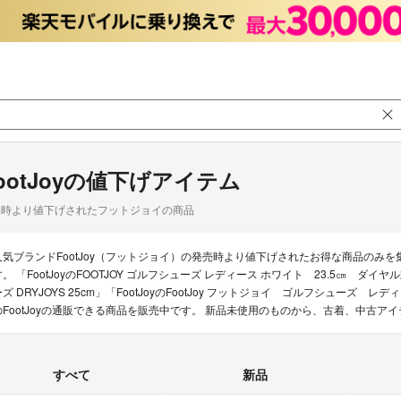
ootJoyの値下げアイテム
品時より値下げされたフットジョイの商品
人気ブランドFootJoy（フットジョイ）の発売時より値下げされたお得な商品のみ
す。 「FootJoyのFOOTJOY ゴルフシューズ レディース ホワイト 23.5㎝ ダイヤ
ーズ DRYJOYS 25cm」「FootJoyのFootJoy フットジョイ ゴルフシューズ
のFootJoyの通販できる商品を販売中です。 新品未使用のものから、古着、中古ア
すべて
新品