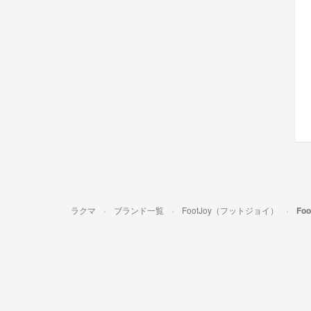
ラクマ
ブランド一覧
FootJoy（フットジョイ）
Fo