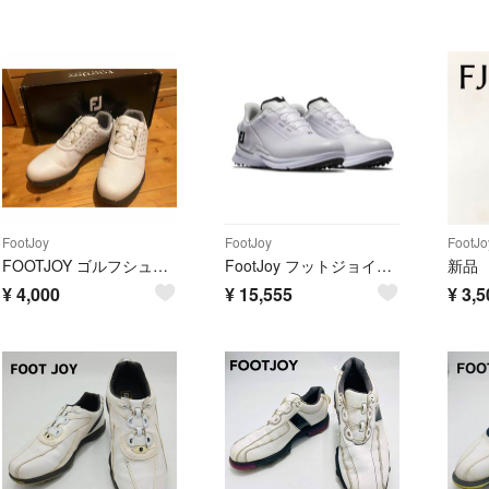
FootJoy
FootJoy
FootJo
FOOTJOY ゴルフシューズ レディース ホワイト 23.5㎝ ダイヤル式
FootJoy フットジョイ ゴルフシューズ レディース
¥
4,000
¥
15,555
¥
3,5