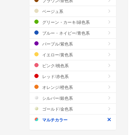
ブラウン/茶色系
ベージュ系
グリーン・カーキ/緑色系
ブルー・ネイビー/青色系
パープル/紫色系
イエロー/黄色系
ピンク/桃色系
レッド/赤色系
オレンジ/橙色系
シルバー/銀色系
ゴールド/金色系
マルチカラー