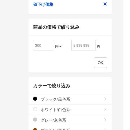
値下げ価格
商品の価格で絞り込み
円〜
円
カラーで絞り込み
ブラック/黒色系
ホワイト/白色系
グレー/灰色系