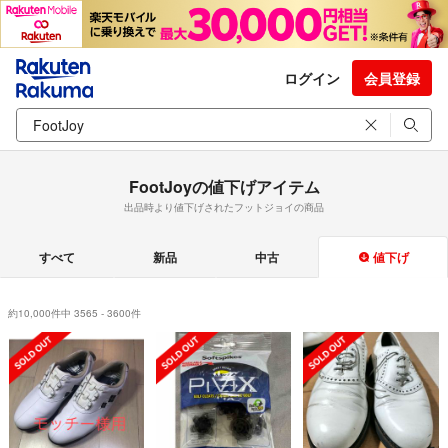
ログイン
会員登録
FootJoyの値下げアイテム
出品時より値下げされたフットジョイの商品
すべて
新品
中古
値下げ
約10,000件中 3565 - 3600件