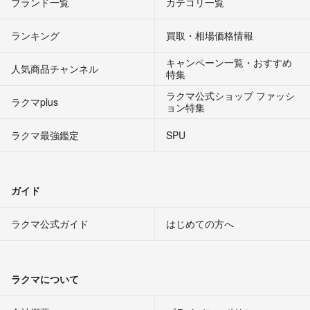
ブランド一覧
カテゴリ一覧
ランキング
買取・相場価格情報
キャンペーン一覧・おすすめ
人気商品チャンネル
特集
ラクマ公式ショップ ファッシ
ラクマplus
ョン特集
ラクマ最強鑑定
SPU
ガイド
ラクマ公式ガイド
はじめての方へ
ラクマについて