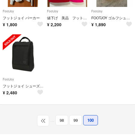
FootJoy
FootJoy
FootJoy
フットジョイ パーカー
値下げ 美品 フットジョイ ポロシャツ
FOOTJOY ゴルフシューズ レディース ダイヤル 25cm
¥
1,800
¥
2,200
¥
1,890
FootJoy
フットジョイ シューズケース FJヘザーデラックスシューズバッグ チャコール
¥
2,480
…
98
99
100