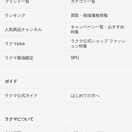
ブランド一覧
カテゴリ一覧
ランキング
買取・相場価格情報
キャンペーン一覧・おすすめ
人気商品チャンネル
特集
ラクマ公式ショップ ファッシ
ラクマplus
ョン特集
ラクマ最強鑑定
SPU
ガイド
ラクマ公式ガイド
はじめての方へ
ラクマについて