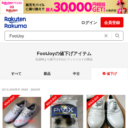
ログイン
会員登録
FootJoyの値下げアイテム
出品時より値下げされたフットジョイの商品
すべて
新品
中古
値下げ
約10,000件中 3565 - 3600件