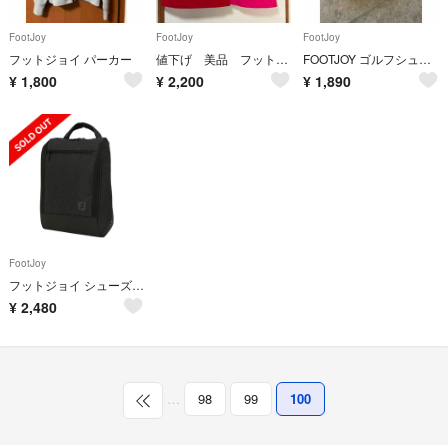
FootJoy
FootJoy
FootJoy
フットジョイ パーカー
値下げ 美品 フットジョイ ポロシャツ
FOOTJOY ゴルフシューズ レディース ダイヤル 25cm
¥
1,800
¥
2,200
¥
1,890
FootJoy
フットジョイ シューズケース FJヘザーデラックスシューズバッグ チャコール
¥
2,480
…
98
99
100