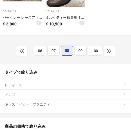
BARCLAY
BARCLAY
バークレー レースアップシューズ 22.5 レディース 匿名配送 BARCLAY
ミルクティー様専用【BARCLAY】本革サイドゴアショートブーツ
¥
3,800
¥
10,500
…
96
97
98
99
100
タイプで絞り込み
レディース
メンズ
キッズ／ベビー／マタニティ
商品の価格で絞り込み