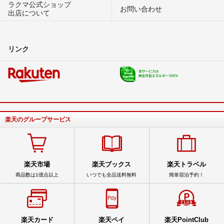
ラクマ公式ショップ
お問い合わせ
出店について
リンク
楽天のグループサービス
楽天市場
楽天ブックス
楽天トラベル
商品数は1億点以上
いつでも全品送料無料
簡単宿泊予約！
楽天カード
楽天ペイ
楽天PointClub