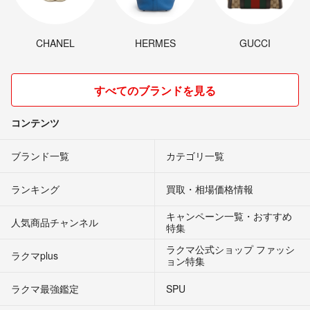
CHANEL
HERMES
GUCCI
すべてのブランドを見る
コンテンツ
ブランド一覧
カテゴリ一覧
ランキング
買取・相場価格情報
キャンペーン一覧・おすすめ
人気商品チャンネル
特集
ラクマ公式ショップ ファッシ
ラクマplus
ョン特集
ラクマ最強鑑定
SPU