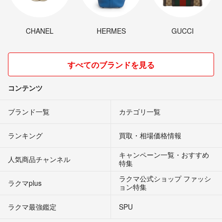
CHANEL
HERMES
GUCCI
すべてのブランドを見る
コンテンツ
ブランド一覧
カテゴリ一覧
ランキング
買取・相場価格情報
キャンペーン一覧・おすすめ
人気商品チャンネル
特集
ラクマ公式ショップ ファッシ
ラクマplus
ョン特集
ラクマ最強鑑定
SPU