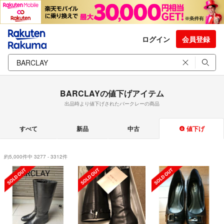
ログイン
会員登録
BARCLAYの値下げアイテム
出品時より値下げされたバークレーの商品
すべて
新品
中古
値下げ
約5,000件中 3277 - 3312件