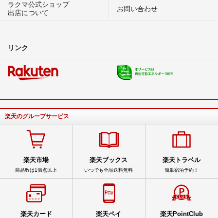
ラクマ公式ショップ
お問い合わせ
出店について
リンク
楽天のグループサービス
楽天市場
楽天ブックス
楽天トラベル
商品数は1億点以上
いつでも全品送料無料
簡単宿泊予約！
楽天カード
楽天ペイ
楽天PointClub