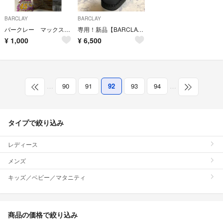
BARCLAY
BARCLAY
バークレー マックスセント ヒットワーム 新品 人気カラー
専用！新品【BARCLAY】本革モカシンパンプス
¥
1,000
¥
6,500
…
90
91
92
93
94
…
タイプで絞り込み
レディース
メンズ
キッズ／ベビー／マタニティ
商品の価格で絞り込み