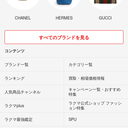
CHANEL
HERMES
GUCCI
すべてのブランドを見る
コンテンツ
ブランド一覧
カテゴリ一覧
ランキング
買取・相場価格情報
キャンペーン一覧・おすすめ
人気商品チャンネル
特集
ラクマ公式ショップ ファッシ
ラクマplus
ョン特集
ラクマ最強鑑定
SPU