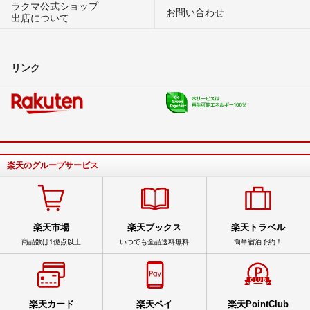
ラクマ公式ショップ
お問い合わせ
出店について
リンク
楽天のグループサービス
楽天市場
楽天ブックス
楽天トラベル
商品数は1億点以上
いつでも全品送料無料
簡単宿泊予約！
楽天カード
楽天ペイ
楽天PointClub