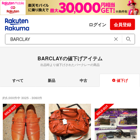
ログイン
会員登録
BARCLAYの値下げアイテム
出品時より値下げされたバークレーの商品
すべて
新品
中古
値下げ
約5,000件中 3025 - 3060件