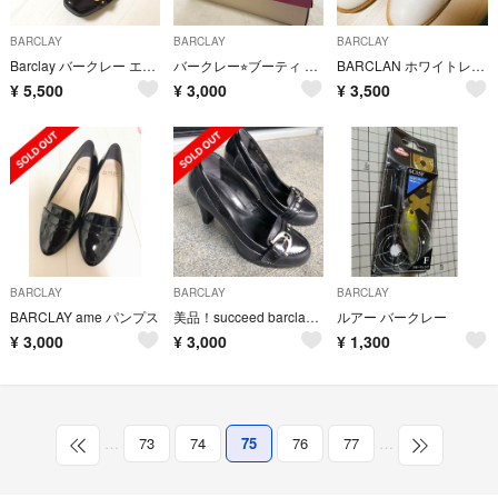
BARCLAY
BARCLAY
BARCLAY
Barclay バークレー エナメル バーガンディ ワインレッド パンプス
バークレー⭐︎ブーティ 23.5㎝
BARCLAN ホワイトレースアップシューズ
¥
5,500
¥
3,000
¥
3,500
BARCLAY
BARCLAY
BARCLAY
BARCLAY ame パンプス
美品！succeed barclay 天然皮革パンプス 23cm
ルアー バークレー
¥
3,000
¥
3,000
¥
1,300
…
73
74
75
76
77
…