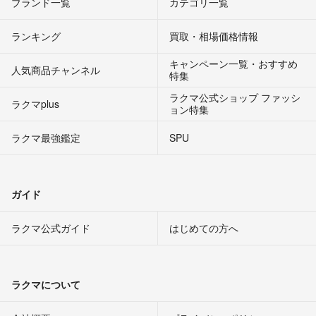
ブランド一覧
カテゴリ一覧
ランキング
買取・相場価格情報
キャンペーン一覧・おすすめ
人気商品チャンネル
特集
ラクマ公式ショップ ファッシ
ラクマplus
ョン特集
ラクマ最強鑑定
SPU
ガイド
ラクマ公式ガイド
はじめての方へ
ラクマについて