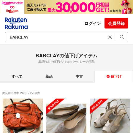
ログイン
会員登録
BARCLAYの値下げアイテム
出品時より値下げされたバークレーの商品
すべて
新品
中古
値下げ
約5,000件中 2665 - 2700件