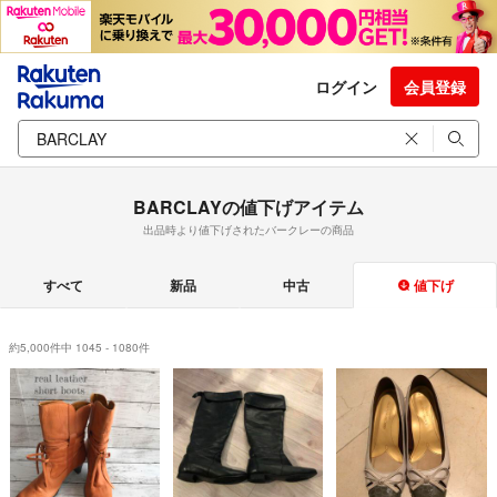
ログイン
会員登録
BARCLAYの値下げアイテム
出品時より値下げされたバークレーの商品
すべて
新品
中古
値下げ
約5,000件中 1045 - 1080件