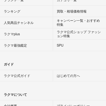
ランキング
買取・相場価格情報
キャンペーン一覧・おすすめ
人気商品チャンネル
特集
ラクマ公式ショップ ファッシ
ラクマplus
ョン特集
ラクマ最強鑑定
SPU
ガイド
ラクマ公式ガイド
はじめての方へ
ラクマについて
会社概要
プライバシーポリシー