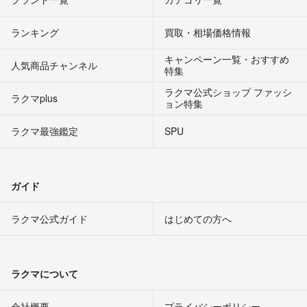
ランキング
買取・相場価格情報
キャンペーン一覧・おすすめ
人気商品チャンネル
特集
ラクマ公式ショップ ファッシ
ラクマplus
ョン特集
ラクマ最強鑑定
SPU
ガイド
ラクマ公式ガイド
はじめての方へ
ラクマについて
会社概要
プライバシーポリシー