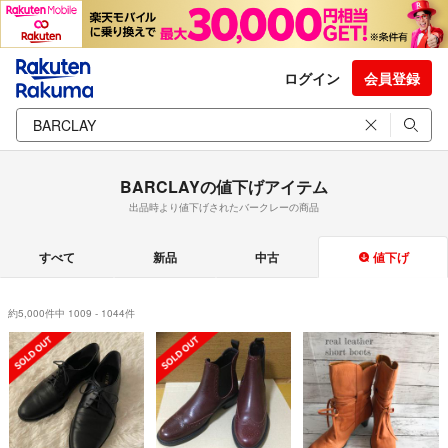
ログイン
会員登録
BARCLAYの値下げアイテム
出品時より値下げされたバークレーの商品
すべて
新品
中古
値下げ
約5,000件中 1009 - 1044件