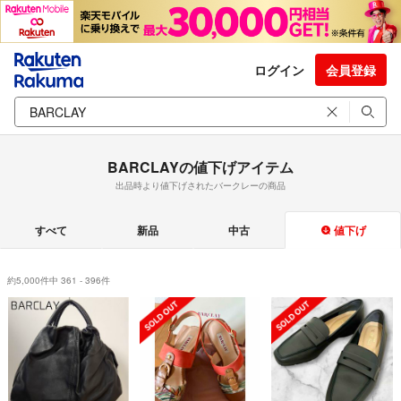
ログイン
会員登録
BARCLAYの値下げアイテム
出品時より値下げされたバークレーの商品
すべて
新品
中古
値下げ
約5,000件中 361 - 396件