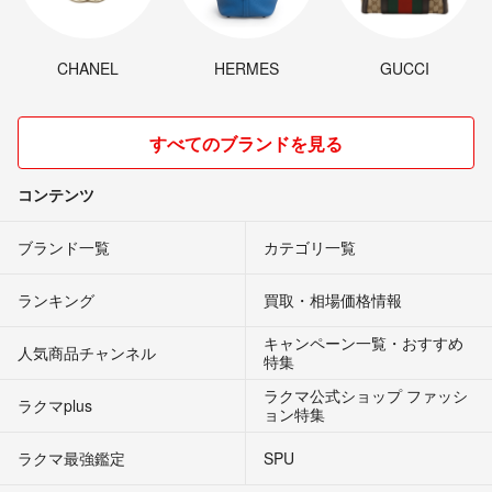
CHANEL
HERMES
GUCCI
すべてのブランドを見る
コンテンツ
ブランド一覧
カテゴリ一覧
ランキング
買取・相場価格情報
キャンペーン一覧・おすすめ
人気商品チャンネル
特集
ラクマ公式ショップ ファッシ
ラクマplus
ョン特集
ラクマ最強鑑定
SPU