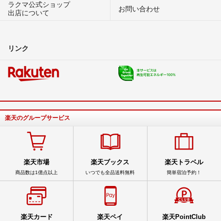
ラクマ公式ショップ
お問い合わせ
出店について
リンク
楽天のグループサービス
楽天市場
楽天ブックス
楽天トラベル
商品数は1億点以上
いつでも全品送料無料
簡単宿泊予約！
楽天カード
楽天ペイ
楽天PointClub