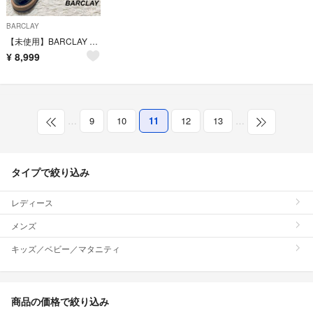
BARCLAY
【未使用】BARCLAY レザーシューズ 本革 エナメル 黒 23.5
¥
8,999
…
9
10
11
12
13
…
タイプで絞り込み
レディース
メンズ
キッズ／ベビー／マタニティ
商品の価格で絞り込み