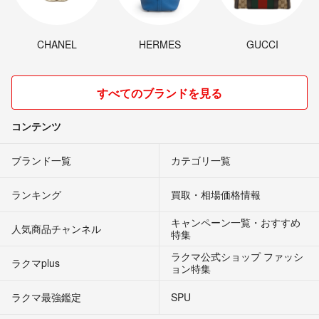
CHANEL
HERMES
GUCCI
すべてのブランドを見る
コンテンツ
ブランド一覧
カテゴリ一覧
ランキング
買取・相場価格情報
キャンペーン一覧・おすすめ
人気商品チャンネル
特集
ラクマ公式ショップ ファッシ
ラクマplus
ョン特集
ラクマ最強鑑定
SPU