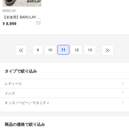
BARCLAY
【未使用】BARCLAY レザーシューズ 本革 エナメル 黒 23.5
¥
8,999
…
9
10
11
12
13
…
タイプで絞り込み
レディース
メンズ
キッズ／ベビー／マタニティ
商品の価格で絞り込み