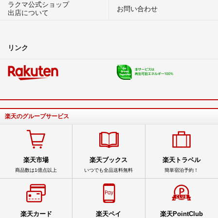
ラクマ公式ショップ
お問い合わせ
出店について
リンク
楽天のグループサービス
楽天市場
楽天ブックス
楽天トラベル
商品数は1億点以上
いつでも全品送料無料
簡単宿泊予約！
楽天カード
楽天ペイ
楽天PointClub