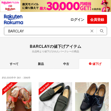
ログイン
会員登録
BARCLAYの値下げアイテム
出品時より値下げされたバークレーの商品
すべて
新品
中古
値下げ
約5,000件中 361 - 396件