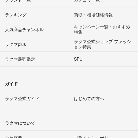
ランキング
買取・相場価格情報
キャンペーン一覧・おすすめ
人気商品チャンネル
特集
ラクマ公式ショップ ファッシ
ラクマplus
ョン特集
ラクマ最強鑑定
SPU
ガイド
ラクマ公式ガイド
はじめての方へ
ラクマについて
会社概要
プライバシーポリシー