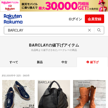
ログイン
会員登録
BARCLAYの値下げアイテム
出品時より値下げされたバークレーの商品
すべて
新品
中古
値下げ
約5,000件中 325 - 360件