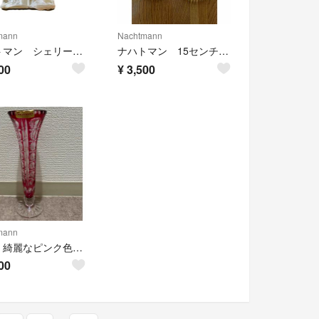
mann
Nachtmann
ナハトマン シェリーセット
ナハトマン 15センチ バタープレート
00
¥
3,500
mann
花瓶 綺麗なピンク色 ナハトマン
00