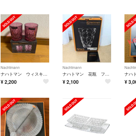
Nachtmann
Nachtmann
Nacht
ナハトマン ウィスキーグラス
ナハトマン 花瓶 フラワーべース 22cm
¥
2,200
¥
2,100
¥
3,0