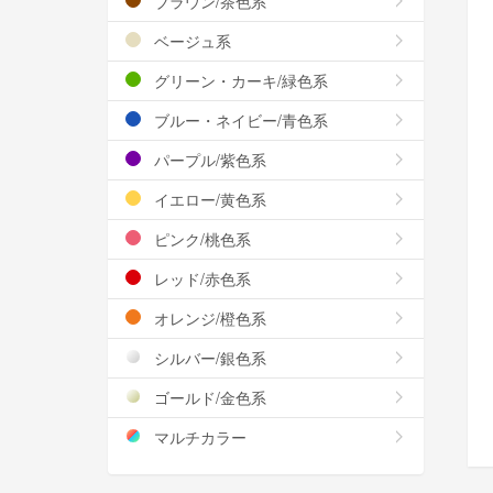
ブラウン/茶色系
ベージュ系
グリーン・カーキ/緑色系
ブルー・ネイビー/青色系
パープル/紫色系
イエロー/黄色系
ピンク/桃色系
レッド/赤色系
オレンジ/橙色系
シルバー/銀色系
ゴールド/金色系
マルチカラー