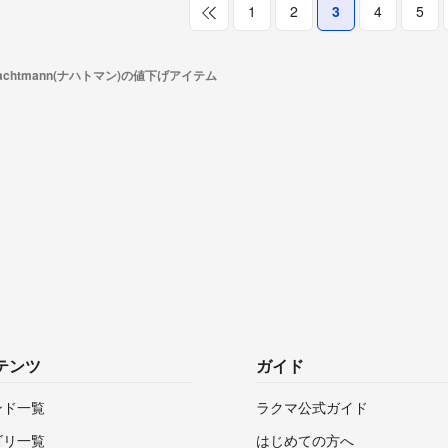
1
2
3
4
5
achtmann(ナハトマン)の値下げアイテム
テンツ
ガイド
ンド一覧
ラクマ公式ガイド
ゴリ一覧
はじめての方へ