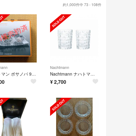
約1,000件中 73 - 108件
mann
Nachtmann
ナハトマン ボサノバ 97633 サービングセット ボウル /ディップボウル …
Nachtmann ナハトマン ボサノバ タンブラー グラス
00
¥
2,700