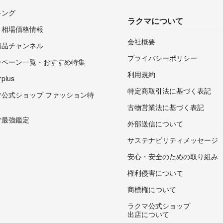
キング
ラクマについて
・相場価格情報
会社概要
商品チャンネル
プライバシーポリシー
ンペーン一覧・おすすめ特集
利用規約
lus
特定商取引法に基づく表記
マ公式ショップ ファッション特
古物営業法に基づく表記
マ最強鑑定
外部送信について
サステナビリティメッセージ
安心・安全のための取り組み
権利侵害について
商標権について
ラクマ公式ショップ
出店について