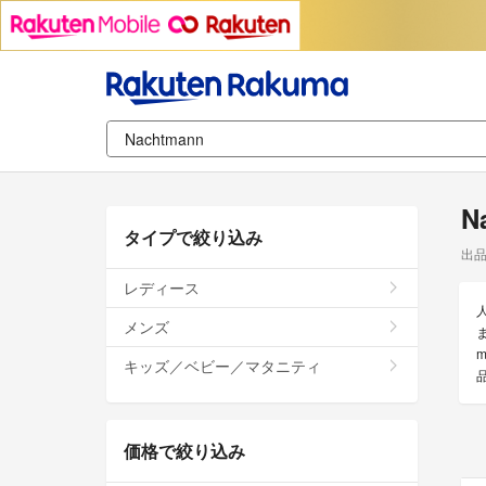
N
タイプで絞り込み
出
レディース
メンズ
キッズ／ベビー／マタニティ
価格で絞り込み