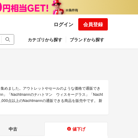
ログイン
会員登録
カテゴリから探す
ブランドから探す
みを集めました。アウトレットやセールのような価格で通販でき
ann」「Nachtmannのナハトマン ウィスキーグラス」「Nacht
,000点以上のNachtmannの通販できる商品を販売中です。 新
中古
値下げ