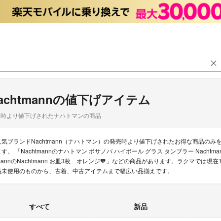
achtmannの値下げアイテム
品時より値下げされたナハトマンの商品
人気ブランドNachtmann（ナハトマン）の発売時より値下げされたお得な商品の
ます。 「Nachtmannのナハトマン ボサノバ ハイボール グラス タンブラー Nachtm
mannのNachtmann お皿3枚 オレンジ🧡」などの商品があります。ラクマでは現在1
品未使用のものから、古着、中古アイテムまで幅広い品揃えです。
すべて
新品