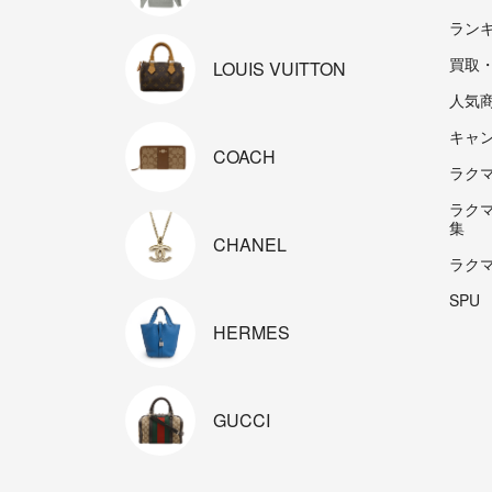
ラン
買取
LOUIS
VUITTON
人気
キャ
COACH
ラクマp
ラク
集
CHANEL
ラク
SPU
HERMES
GUCCI