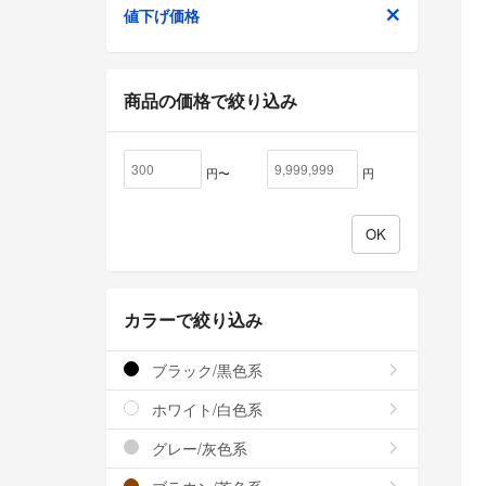
値下げ価格
商品の価格で絞り込み
円〜
円
カラーで絞り込み
ブラック/黒色系
ホワイト/白色系
グレー/灰色系