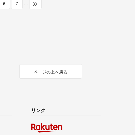
6
7
…
ページの上へ戻る
リンク