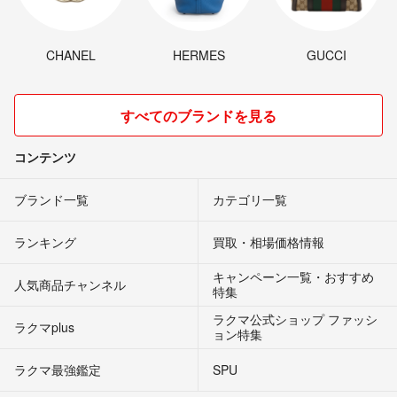
CHANEL
HERMES
GUCCI
すべてのブランドを見る
コンテンツ
ブランド一覧
カテゴリ一覧
ランキング
買取・相場価格情報
キャンペーン一覧・おすすめ
人気商品チャンネル
特集
ラクマ公式ショップ ファッシ
ラクマplus
ョン特集
ラクマ最強鑑定
SPU