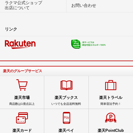
ラクマ公式ショップ
お問い合わせ
出店について
リンク
楽天のグループサービス
楽天市場
楽天ブックス
楽天トラベル
商品数は1億点以上
いつでも全品送料無料
簡単宿泊予約！
楽天カード
楽天ペイ
楽天PointClub