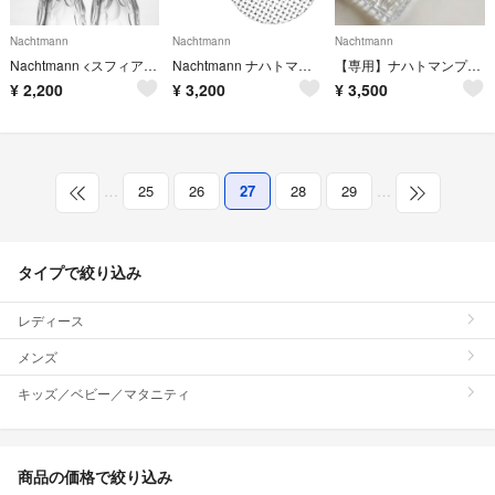
Nachtmann
Nachtmann
Nachtmann
Nachtmann <スフィア> タンブラー ペア (2個入)
Nachtmann ナハトマン ボサノバ サラダプレート 23cm 2個セット
【専用】ナハトマンプレート&シェリーグラスセット
¥
2,200
¥
3,200
¥
3,500
…
25
26
27
28
29
…
タイプで絞り込み
レディース
メンズ
キッズ／ベビー／マタニティ
商品の価格で絞り込み