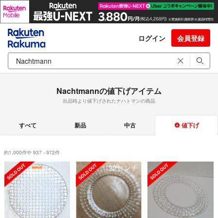
ログイン
会員登録
Nachtmannの値下げアイテム
出品時より値下げされたナハトマンの商品
すべて
新品
中古
値下げ
約1,000件中 937 - 972件