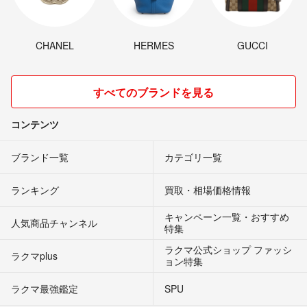
CHANEL
HERMES
GUCCI
すべてのブランドを見る
コンテンツ
ブランド一覧
カテゴリ一覧
ランキング
買取・相場価格情報
キャンペーン一覧・おすすめ
人気商品チャンネル
特集
ラクマ公式ショップ ファッシ
ラクマplus
ョン特集
ラクマ最強鑑定
SPU