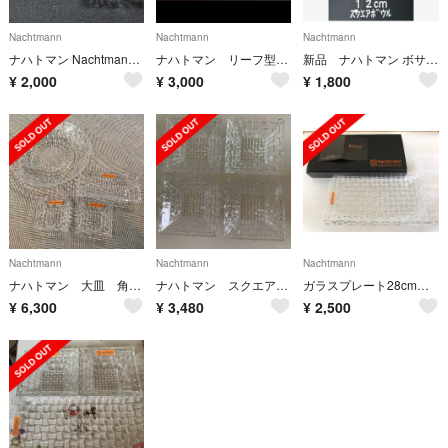
Nachtmann
Nachtmann
Nachtmann
ナハトマン Nachtmannガラスボウル 皿
ナハトマン リーフ型プレート ガラス皿
新品 ナハトマン ボサノバ スクエア ボウル 12cm 2個セット
¥
2,000
¥
3,000
¥
1,800
Nachtmann
Nachtmann
Nachtmann
ナハトマン 大皿 角皿 計4枚セット
ナハトマン スクエアボウル 12cm 4個セット
ガラスプレート28cm ☆Nachtmann☆ 未使用品
¥
6,300
¥
3,480
¥
2,500