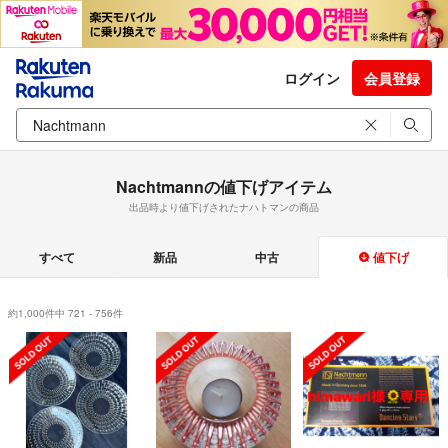
ログイン
会員登録
Nachtmannの値下げアイテム
出品時より値下げされたナハトマンの商品
すべて
新品
中古
値下げ
約1,000件中 721 - 756件