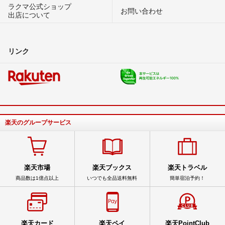
ラクマ公式ショップ
お問い合わせ
出店について
リンク
楽天のグループサービス
楽天市場
楽天ブックス
楽天トラベル
商品数は1億点以上
いつでも全品送料無料
簡単宿泊予約！
楽天カード
楽天ペイ
楽天PointClub