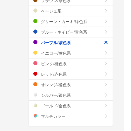
ブラウン/茶色系
ベージュ系
グリーン・カーキ/緑色系
ブルー・ネイビー/青色系
パープル/紫色系
イエロー/黄色系
ピンク/桃色系
レッド/赤色系
オレンジ/橙色系
シルバー/銀色系
ゴールド/金色系
マルチカラー