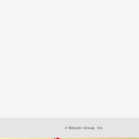
© Rakuten Group, Inc.