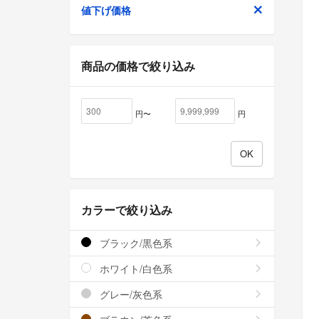
値下げ価格
商品の価格で絞り込み
円〜
円
カラーで絞り込み
ブラック/黒色系
ホワイト/白色系
グレー/灰色系