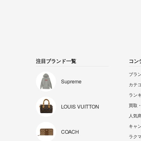
注目ブランド一覧
コン
ブラ
Supreme
カテ
ラン
買取
LOUIS
VUITTON
人気
キャ
COACH
ラクマp