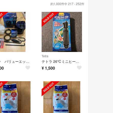
約1,000件中 217 - 252件
Tetra
テトラ バリューエックスパワーフィルター VX-60
テトラ 26℃ミニヒーター 150Wカバー付 MHC-150
00
¥
1,500