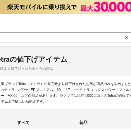
etraの値下げアイテム
品時より値下げされたテトラの商品
人気ブランドTetra（テトラ）の発売時より値下げされたお得な商品のみを集めました
raのテトラ パワーLEDプレミアム 60」「Tetraのテトラ エックスパワー フィ
ター VX-60」などの商品があります。ラクマでは現在1,000点以上のTetraの
イテムまで幅広い品揃えです。
すべて
新品