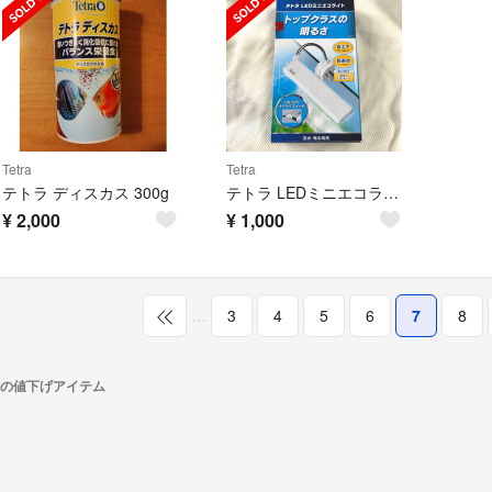
Tetra
Tetra
テトラ ディスカス 300g
テトラ LEDミニエコライト
¥
2,000
¥
1,000
…
3
4
5
6
7
8
トラ)の値下げアイテム