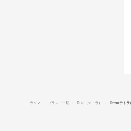
ラクマ
ブランド一覧
Tetra（テトラ）
Tetra(テ