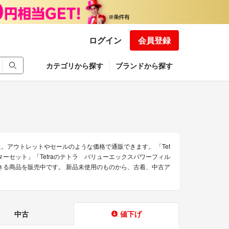
ログイン
会員登録
カテゴリから探す
ブランドから探す
。アウトレットやセールのような価格で通販できます。 「Tet
ルターセット」「Tetraのテトラ バリューエックスパワーフィル
通販できる商品を販売中です。 新品未使用のものから、古着、中古ア
中古
値下げ