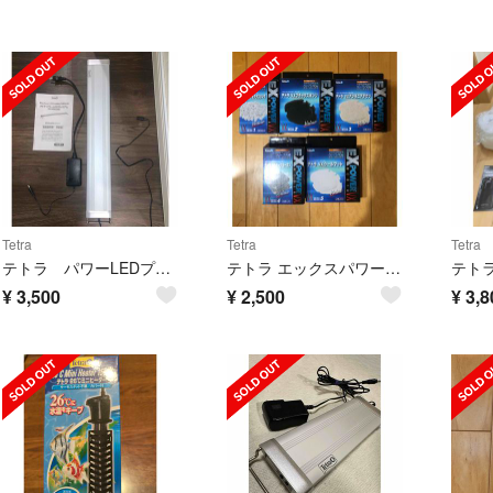
Tetra
Tetra
Tetra
テトラ パワーLEDプレミアム 60
テトラ エックスパワー フィルターセット
¥
3,500
¥
2,500
¥
3,8