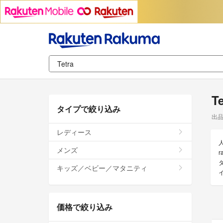
T
タイプで絞り込み
出
レディース
メンズ
キッズ／ベビー／マタニティ
価格で絞り込み