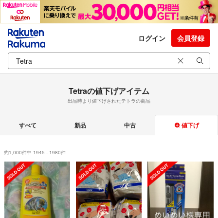
ログイン
会員登録
Tetraの値下げアイテム
出品時より値下げされたテトラの商品
すべて
新品
中古
値下げ
約1,000件中 1945 - 1980件