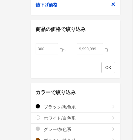
値下げ価格
商品の価格で絞り込み
円〜
円
カラーで絞り込み
ブラック/黒色系
ホワイト/白色系
グレー/灰色系