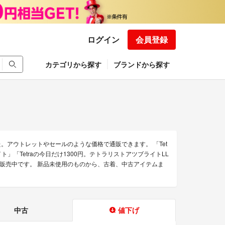
ログイン
会員登録
カテゴリから探す
ブランドから探す
。アウトレットやセールのような価格で通販できます。 「Tet
 ミニライト」「Tetraの今日だけ1300円。テトラリストアツブライトLL
品を販売中です。 新品未使用のものから、古着、中古アイテムま
中古
値下げ