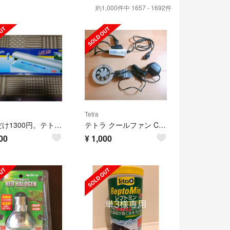
約1,000件中 1657 - 1692件
Tetra
今日だけ1300円。テトラリストアツブライトLL60
テトラ クールファン CF-30N 水槽用冷却ファン
00
¥
1,000