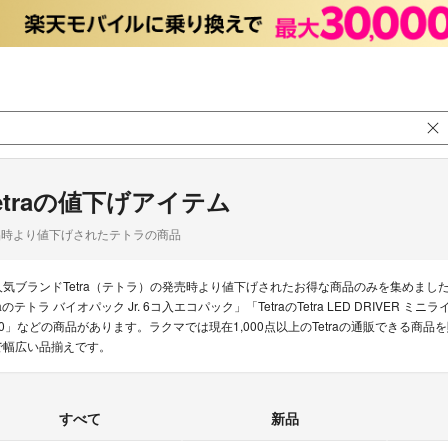
etraの値下げアイテム
品時より値下げされたテトラの商品
人気ブランドTetra（テトラ）の発売時より値下げされたお得な商品のみを集めました
raのテトラ バイオパック Jr. 6コ入エコパック」「TetraのTetra LED DRIVER
60」などの商品があります。ラクマでは現在1,000点以上のTetraの通販できる商
で幅広い品揃えです。
すべて
新品