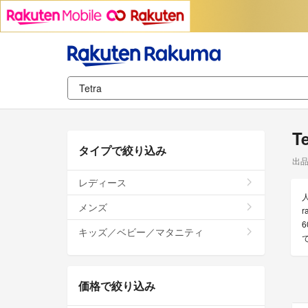
T
タイプで絞り込み
出
レディース
メンズ
キッズ／ベビー／マタニティ
価格で絞り込み