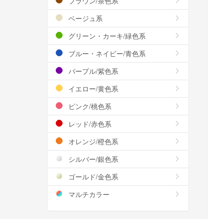
ブラウン/茶色系
ベージュ系
グリーン・カーキ/緑色系
ブルー・ネイビー/青色系
パープル/紫色系
イエロー/黄色系
ピンク/桃色系
レッド/赤色系
オレンジ/橙色系
シルバー/銀色系
ゴールド/金色系
マルチカラー