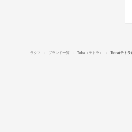
ラクマ
ブランド一覧
Tetra（テトラ）
Tetra(テ