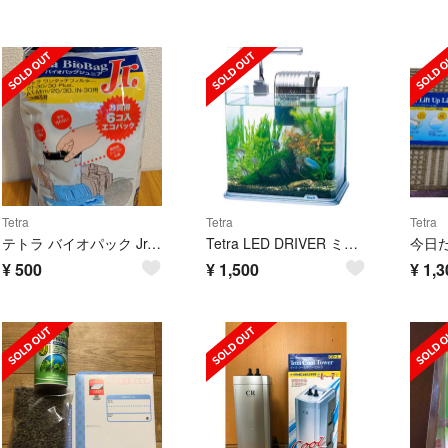
Tetra
Tetra
Tetra
テトラ バイオパック Jr. 6コ入エコパック
Tetra LED DRIVER ミニライト
¥
500
¥
1,500
¥
1,3