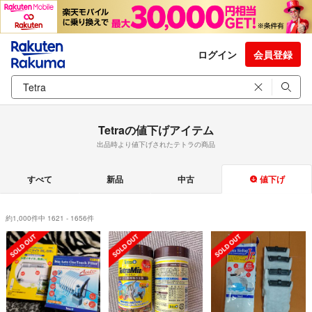
ログイン
会員登録
Tetraの値下げアイテム
出品時より値下げされたテトラの商品
すべて
新品
中古
値下げ
約1,000件中 1621 - 1656件