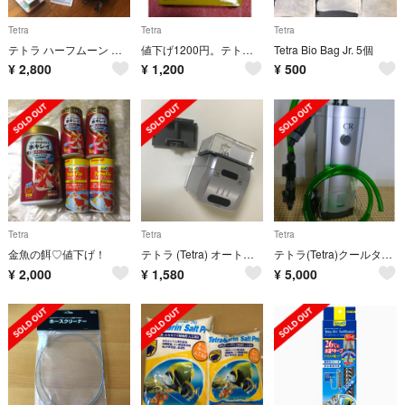
Tetra
Tetra
Tetra
テトラ ハーフムーン フィルター タイマー セット
値下げ1200円。テトラミニライトML-5Ww
Tetra Bio Bag Jr. 5個
¥
2,800
¥
1,200
¥
500
Tetra
Tetra
Tetra
金魚の餌♡値下げ！
テトラ (Tetra) オートフィーダー AF-3
テトラ(Tetra)クールタワー［CR-3］ 観賞魚水槽用冷却装置
¥
2,000
¥
1,580
¥
5,000