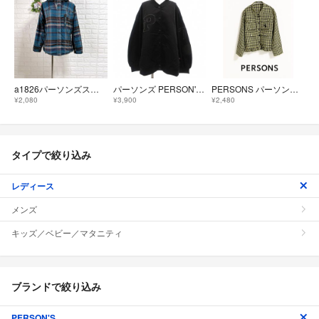
a1826パーソンズスポーツ チェック柄 フーデット ジャンパー L グリーン系
パーソンズ PERSON'S ブルゾンジャケット ブルゾン Pロゴ 3L 黒
PERSONS パーソンズ チェックジャケット フリルジャケット S 美品
¥2,080
¥3,900
¥2,480
タイプで絞り込み
レディース
メンズ
キッズ／ベビー／マタニティ
ブランドで絞り込み
PERSON'S