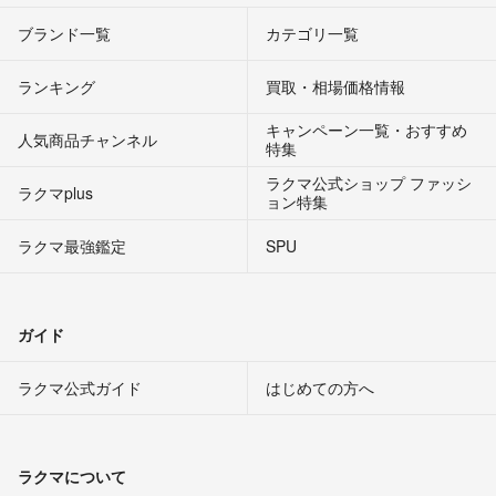
ブランド一覧
カテゴリ一覧
ランキング
買取・相場価格情報
キャンペーン一覧・おすすめ
人気商品チャンネル
特集
ラクマ公式ショップ ファッシ
ラクマplus
ョン特集
ラクマ最強鑑定
SPU
ガイド
ラクマ公式ガイド
はじめての方へ
ラクマについて