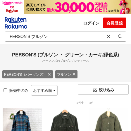
ログイン
会員登録
PERSON'S (ブルゾン ・ グリーン・カーキ/緑色系)
パーソンズのブルゾン / レディース
PERSON'S（パーソンズ）
ブルゾン
絞り込み
販売中のみ
おすすめ順
3件中 1 - 3件