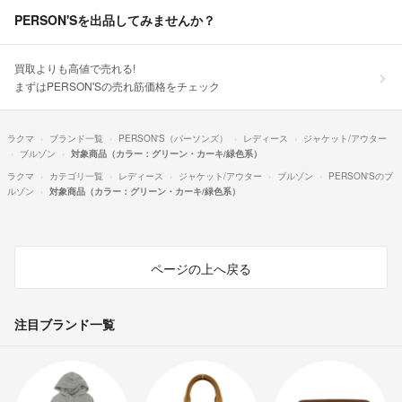
PERSON'Sを出品してみませんか？
買取よりも高値で売れる!
まずはPERSON'Sの売れ筋価格をチェック
ラクマ
ブランド一覧
PERSON'S（パーソンズ）
レディース
ジャケット/アウター
ブルゾン
対象商品（カラー：グリーン・カーキ/緑色系）
ラクマ
カテゴリ一覧
レディース
ジャケット/アウター
ブルゾン
PERSON'Sのブ
ルゾン
対象商品（カラー：グリーン・カーキ/緑色系）
ページの上へ戻る
注目ブランド一覧