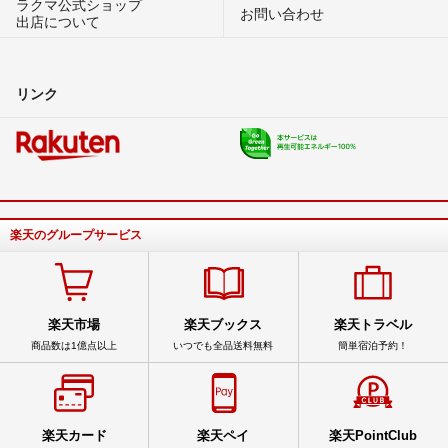
ラクマ公式ショップ
お問い合わせ
出店について
リンク
楽天のグループサービス
楽天市場
楽天ブックス
楽天トラベル
商品数は1億点以上
いつでも全品送料無料
簡単宿泊予約！
楽天カード
楽天ペイ
楽天PointClub