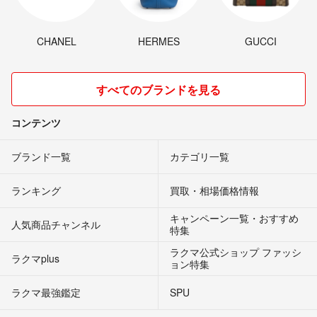
CHANEL
HERMES
GUCCI
すべてのブランドを見る
コンテンツ
ブランド一覧
カテゴリ一覧
ランキング
買取・相場価格情報
キャンペーン一覧・おすすめ
人気商品チャンネル
特集
ラクマ公式ショップ ファッシ
ラクマplus
ョン特集
ラクマ最強鑑定
SPU