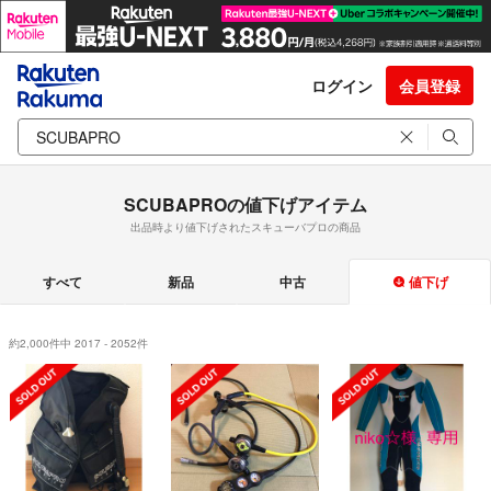
ログイン
会員登録
SCUBAPROの値下げアイテム
出品時より値下げされたスキューバプロの商品
すべて
新品
中古
値下げ
約2,000件中 2017 - 2052件