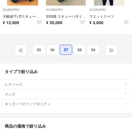
SCUBAPRO
SCUBAPRO
SCUBAPRO
大幅値下げ❗️スキューバダイビング器材 🦀「SCUBAPRO」🐳
SSS様 スキューバダイビング レギュレーター
ウエットスーツ
¥
12,000
¥
35,000
¥
3,000
…
55
56
57
58
59
…
タイプで絞り込み
レディース
メンズ
キッズ／ベビー／マタニティ
商品の価格で絞り込み