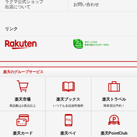
ラクマ公式ショップ
お問い合わせ
出店について
リンク
楽天のグループサービス
楽天市場
楽天ブックス
楽天トラベル
商品数は1億点以上
いつでも全品送料無料
簡単宿泊予約！
楽天カード
楽天ペイ
楽天PointClub