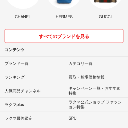
CHANEL
HERMES
GUCCI
すべてのブランドを見る
コンテンツ
ブランド一覧
カテゴリ一覧
ランキング
買取・相場価格情報
キャンペーン一覧・おすすめ
人気商品チャンネル
特集
ラクマ公式ショップ ファッシ
ラクマplus
ョン特集
ラクマ最強鑑定
SPU