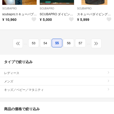
SCUBAPRO
SCUBAPRO
SCUBAPRO
scubaproスキューバプロ アラジンスポーツ ダイブコンピューター ダイコン
SCUBAPRO ダイビング ウエットスーツ レディース L
スキューバダイビングのキャリーバッグとBC
¥
10,960
¥
5,000
¥
5,999
…
53
54
55
56
57
…
タイプで絞り込み
レディース
メンズ
キッズ／ベビー／マタニティ
商品の価格で絞り込み